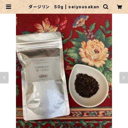
ダージリン 50g | seiyousakan