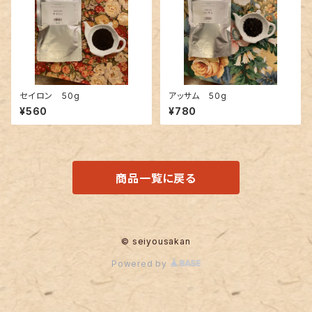
セイロン 50g
アッサム 50g
¥560
¥780
商品一覧に戻る
© seiyousakan
Powered by