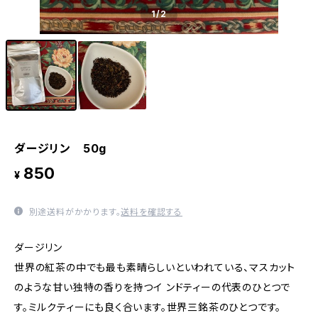
1
/2
ダージリン 50g
850
¥
別途送料がかかります。
送料を確認する
ダージリン
世界の紅茶の中でも最も素晴らしいといわれている、マスカット
のような甘い独特の香りを持つイ ンドティーの代表のひとつで
す。ミルクティーにも良く合います。世界三銘茶のひとつです。