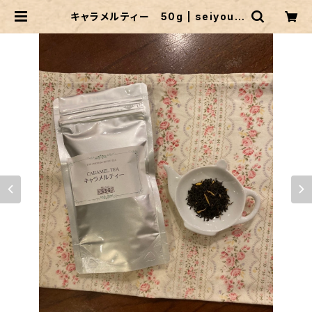
キャラメルティー 50g | seiyous
akan