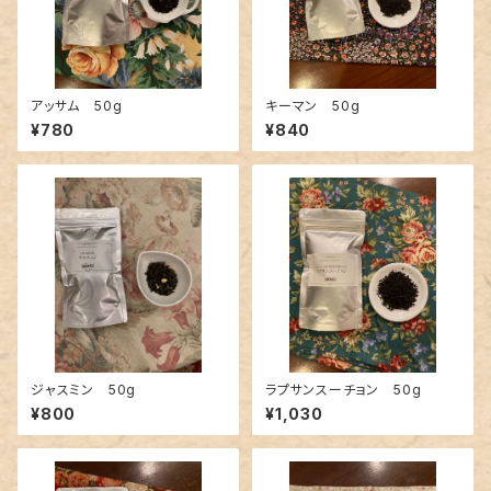
アッサム 50g
キーマン 50g
¥780
¥840
ジャスミン 50g
ラプサンスーチョン 50g
¥800
¥1,030